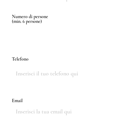
Numero di persone
(min. 6 persone)
Telefono
Email